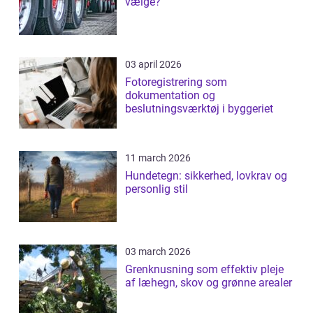
vælge?
03 april 2026
Fotoregistrering som
dokumentation og
beslutningsværktøj i byggeriet
11 march 2026
Hundetegn: sikkerhed, lovkrav og
personlig stil
03 march 2026
Grenknusning som effektiv pleje
af læhegn, skov og grønne arealer