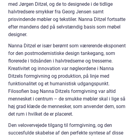
med Jørgen Ditzel, og de to designede i de tidlige
halvtredsere smykker fra Georg Jensen samt
prisvindende møbler og tekstiler. Nanna Ditzel fortsatte
efter mandens død på selvstændig basis som møbel
designer.
Nanna Ditzel er især berømt som værerende eksponent
for den postmodernistiske design tankegang, som
florerede i tidsånden i halvtredserne og tresserne.
Kreativitet og innovation var nøgleordene i Nanna
Ditzels formgivning og produktion, på linje med
funktionalitet og et humanistisk udgangspunkt.
Filosofien bag Nanna Ditzels formgivning var altid
mennesket i centrum – de smukke møbler skal i lige så
høj grad klæde de mennesker, som anvender dem, som
det rum i hvilket de er placeret.
Den velovervejede tilgang til formgivning, og den
succesfulde skabelse af den perfekte syntese af disse