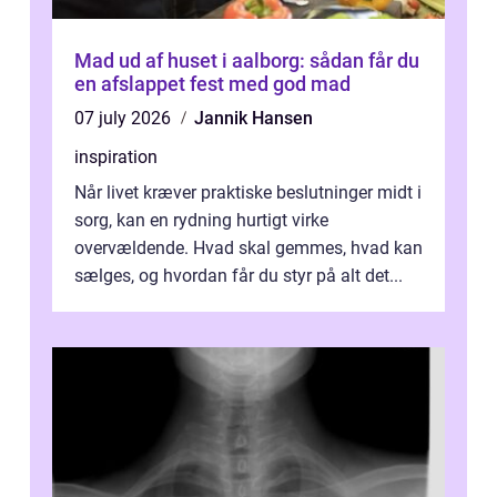
Mad ud af huset i aalborg: sådan får du
en afslappet fest med god mad
07 july 2026
Jannik Hansen
inspiration
Når livet kræver praktiske beslutninger midt i
sorg, kan en rydning hurtigt virke
overvældende. Hvad skal gemmes, hvad kan
sælges, og hvordan får du styr på alt det...