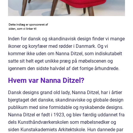
Inden for dansk og skandinavisk design finder vi mange
ikoner og koryfæer med rødder i Danmark. Og vi
kommer ikke uden om Nanna Ditzel, som indiskutabelt
satte sit helt eget unikke præg på møbelscenen og
igennem den sidste halvdel af det forrige århundrede.
Hvem var Nanna Ditzel?
Dansk designs grand old lady, Nanna Ditzel, har i årtier
bjergtaget det danske, skandinaviske og globale design
publikum med sine formidable og nyskabende designs.
Nanna Ditzel er født i 1923, og blev færdig uddannet fra
dels Kunsthåndværkerskolen som møbelsnedker og
siden Kunstakademiets Arkitektskole. Hun dannede par