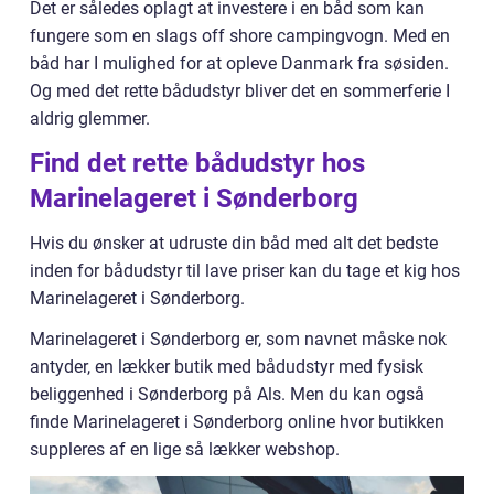
Det er således oplagt at investere i en båd som kan
fungere som en slags off shore campingvogn. Med en
båd har I mulighed for at opleve Danmark fra søsiden.
Og med det rette bådudstyr bliver det en sommerferie I
aldrig glemmer.
Find det rette bådudstyr hos
Marinelageret i Sønderborg
Hvis du ønsker at udruste din båd med alt det bedste
inden for bådudstyr til lave priser kan du tage et kig hos
Marinelageret i Sønderborg.
Marinelageret i Sønderborg er, som navnet måske nok
antyder, en lækker butik med bådudstyr med fysisk
beliggenhed i Sønderborg på Als. Men du kan også
finde Marinelageret i Sønderborg online hvor butikken
suppleres af en lige så lækker webshop.