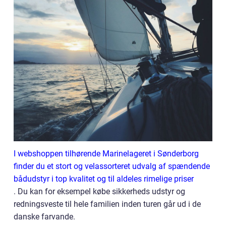
I webshoppen tilhørende Marinelageret i Sønderborg
finder du et stort og velassorteret udvalg af spændende
bådudstyr i top kvalitet og til aldeles rimelige priser
. Du kan for eksempel købe sikkerheds udstyr og
redningsveste til hele familien inden turen går ud i de
danske farvande.