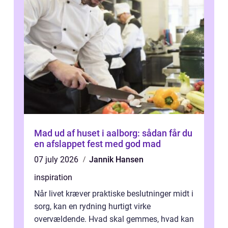
Mad ud af huset i aalborg: sådan får du
en afslappet fest med god mad
07 july 2026
Jannik Hansen
inspiration
Når livet kræver praktiske beslutninger midt i
sorg, kan en rydning hurtigt virke
overvældende. Hvad skal gemmes, hvad kan