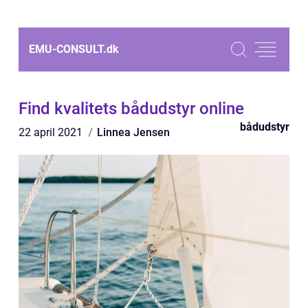
EMU-CONSULT.
dk
Find kvalitets bådudstyr online
bådudstyr
22 april 2021
Linnea Jensen