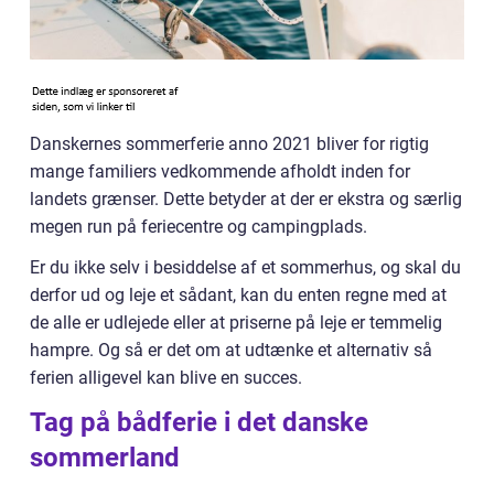
Danskernes sommerferie anno 2021 bliver for rigtig
mange familiers vedkommende afholdt inden for
landets grænser. Dette betyder at der er ekstra og særlig
megen run på feriecentre og campingplads.
Er du ikke selv i besiddelse af et sommerhus, og skal du
derfor ud og leje et sådant, kan du enten regne med at
de alle er udlejede eller at priserne på leje er temmelig
hampre. Og så er det om at udtænke et alternativ så
ferien alligevel kan blive en succes.
Tag på bådferie i det danske
sommerland