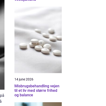
14 june 2026
Misbrugsbehandling vejen
til et liv med større frihed
og balance
 på
på