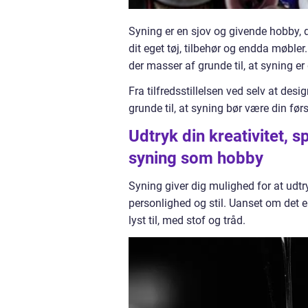
Syning er en sjov og givende hobby, 
dit eget tøj, tilbehør og endda møbler
der masser af grunde til, at syning er
Fra tilfredsstillelsen ved selv at desi
grunde til, at syning bør være din før
Udtryk din kreativitet,
syning som hobby
Syning giver dig mulighed for at udtry
personlighed og stil. Uanset om det er
lyst til, med stof og tråd.