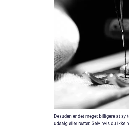
Desuden er det meget billigere at sy t
udsalg eller rester. Selv hvis du ikk