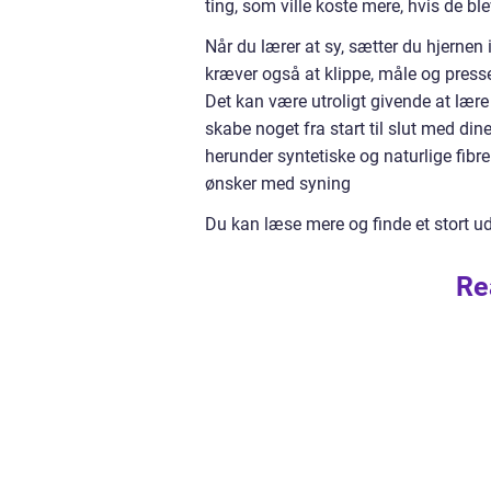
ting, som ville koste mere, hvis de ble
Når du lærer at sy, sætter du hjernen
kræver også at klippe, måle og presse
Det kan være utroligt givende at lære 
skabe noget fra start til slut med di
herunder syntetiske og naturlige fibr
ønsker med syning
Du kan læse mere og finde et stort u
Re