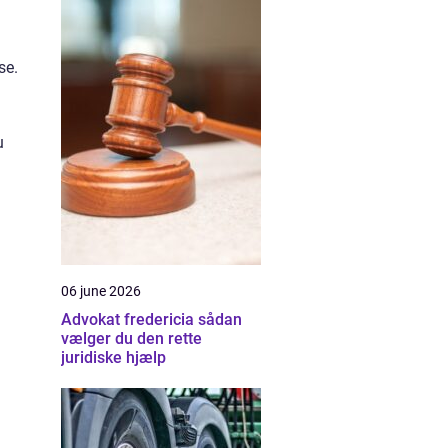
se.
u
06 june 2026
Advokat fredericia sådan
vælger du den rette
juridiske hjælp