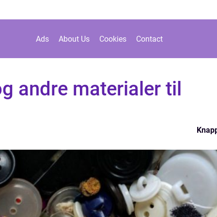
Ads
About Us
Cookies
Contact
g andre materialer til
Knap