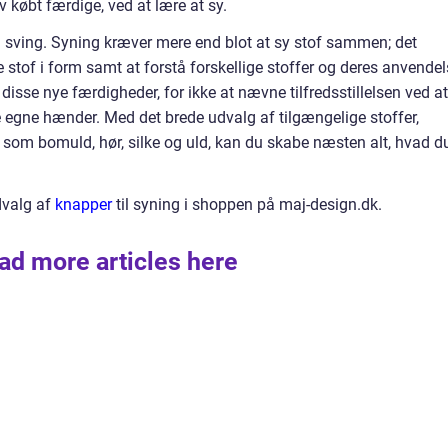
v købt færdige, ved at lære at sy.
 i sving. Syning kræver mere end blot at sy stof sammen; det
 stof i form samt at forstå forskellige stoffer og deres anvendel
disse nye færdigheder, for ikke at nævne tilfredsstillelsen ved at
ne egne hænder. Med det brede udvalg af tilgængelige stoffer,
e som bomuld, hør, silke og uld, kan du skabe næsten alt, hvad d
dvalg af
knapper
til syning i shoppen på maj-design.dk.
ad more articles here