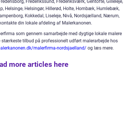
edensborg, Frederikssund, Frederiksværk, Gentofte, Gilleleje,
p, Helsinge, Helsingør, Hillerød, Holte, Hornbæk, Humlebæk,
ampenborg, Kokkedal, Liseleje, Nivå, Nordsjælland, Nærum,
 kontakte din lokale afdeling af Malerkanonen.
alerfirma som gennem samarbejde med dygtige lokale malere
 stærkeste tilbud på professionelt udført malerarbejde hos
malerkanonen.dk/malerfirma-nordsjaelland/
og læs mere.
ad more articles here