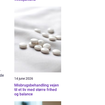
.
lde
14 june 2026
Misbrugsbehandling vejen
til et liv med større frihed
og balance