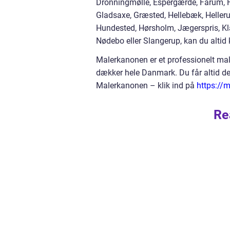
Dronningmølle, Espergærde, Farum, Fr
Gladsaxe, Græsted, Hellebæk, Helleru
Hundested, Hørsholm, Jægerspris, Kl
Nødebo eller Slangerup, kan du altid
Malerkanonen er et professionelt m
dækker hele Danmark. Du får altid de
Malerkanonen – klik ind på
https://
Re