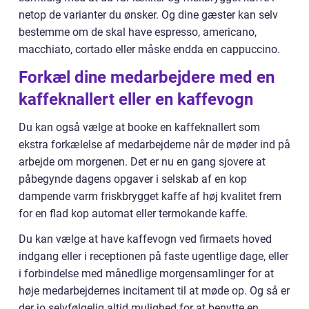
netop de varianter du ønsker. Og dine gæster kan selv
bestemme om de skal have espresso, americano,
macchiato, cortado eller måske endda en cappuccino.
Forkæl dine medarbejdere med en
kaffeknallert eller en kaffevogn
Du kan også vælge at booke en kaffeknallert som
ekstra forkælelse af medarbejderne når de møder ind på
arbejde om morgenen. Det er nu en gang sjovere at
påbegynde dagens opgaver i selskab af en kop
dampende varm friskbrygget kaffe af høj kvalitet frem
for en flad kop automat eller termokande kaffe.
Du kan vælge at have kaffevogn ved firmaets hoved
indgang eller i receptionen på faste ugentlige dage, eller
i forbindelse med månedlige morgensamlinger for at
høje medarbejdernes incitament til at møde op. Og så er
der jo selvfølgelig altid mulighed for at benytte en