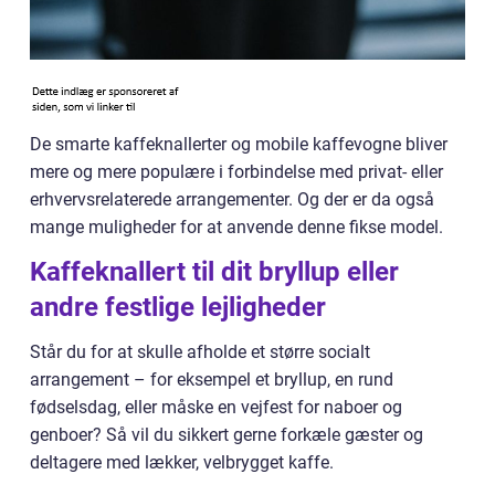
De smarte kaffeknallerter og mobile kaffevogne bliver
mere og mere populære i forbindelse med privat- eller
erhvervsrelaterede arrangementer. Og der er da også
mange muligheder for at anvende denne fikse model.
Kaffeknallert til dit bryllup eller
andre festlige lejligheder
Står du for at skulle afholde et større socialt
arrangement – for eksempel et bryllup, en rund
fødselsdag, eller måske en vejfest for naboer og
genboer? Så vil du sikkert gerne forkæle gæster og
deltagere med lækker, velbrygget kaffe.