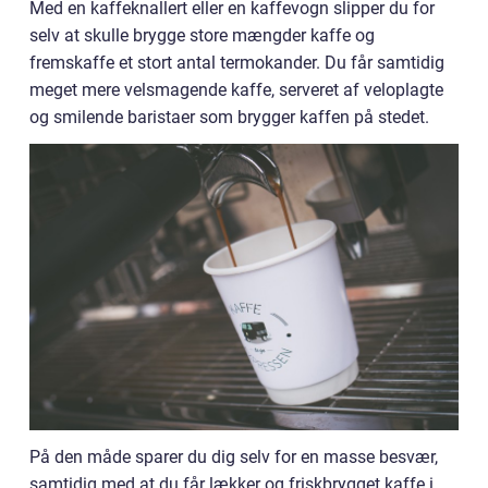
Med en kaffeknallert eller en kaffevogn slipper du for
selv at skulle brygge store mængder kaffe og
fremskaffe et stort antal termokander. Du får samtidig
meget mere velsmagende kaffe, serveret af veloplagte
og smilende baristaer som brygger kaffen på stedet.
På den måde sparer du dig selv for en masse besvær,
samtidig med at du får lækker og friskbrygget kaffe i