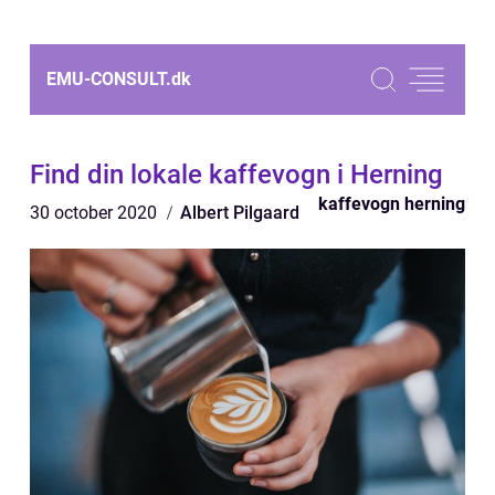
EMU-CONSULT.
dk
Find din lokale kaffevogn i Herning
kaffevogn herning
30 october 2020
Albert Pilgaard