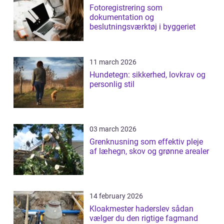
Fotoregistrering som
dokumentation og
beslutningsværktøj i byggeriet
11 march 2026
Hundetegn: sikkerhed, lovkrav og
personlig stil
03 march 2026
Grenknusning som effektiv pleje
af læhegn, skov og grønne arealer
14 february 2026
Kloakmester haderslev sådan
vælger du den rigtige fagmand