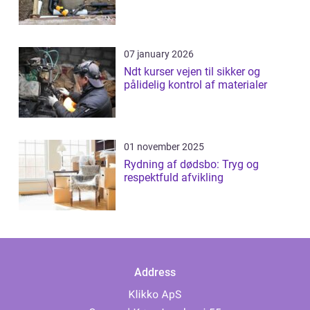
07 january 2026
Ndt kurser vejen til sikker og
pålidelig kontrol af materialer
01 november 2025
Rydning af dødsbo: Tryg og
respektfuld afvikling
Address