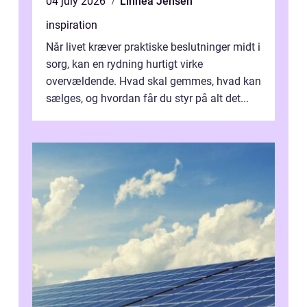
04 july 2026
Linnea Jensen
inspiration
Når livet kræver praktiske beslutninger midt i
sorg, kan en rydning hurtigt virke
overvældende. Hvad skal gemmes, hvad kan
sælges, og hvordan får du styr på alt det...