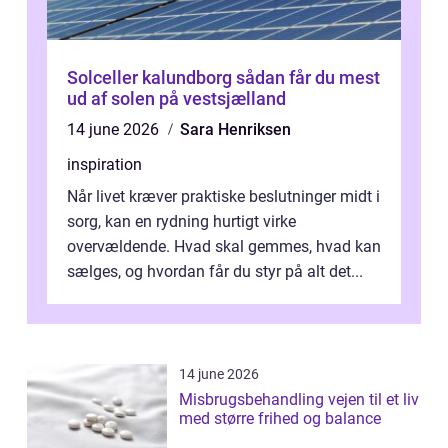
Solceller kalundborg sådan får du mest
ud af solen på vestsjælland
14 june 2026
Sara Henriksen
inspiration
Når livet kræver praktiske beslutninger midt i
sorg, kan en rydning hurtigt virke
overvældende. Hvad skal gemmes, hvad kan
sælges, og hvordan får du styr på alt det...
14 june 2026
Misbrugsbehandling vejen til et liv
med større frihed og balance