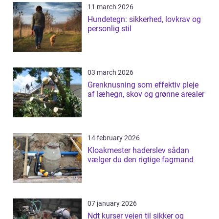
11 march 2026
Hundetegn: sikkerhed, lovkrav og
personlig stil
03 march 2026
Grenknusning som effektiv pleje
af læhegn, skov og grønne arealer
14 february 2026
Kloakmester haderslev sådan
vælger du den rigtige fagmand
07 january 2026
Ndt kurser vejen til sikker og