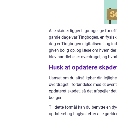
Alle skøder ligger tilgængelige for off
gamle dage var Tingbogen, en fysisk bo
dag er Tingbogen digitaliseret, og i
given bolig op, og læse om hvem der e
blev handlet eller overdraget, og hvor
Husk at opdatere skødet
Uanset om du altså køber din lejlighed
overdraget i forbindelse med et event
opdateret skødet, så det afspejler de
boligen.
Til dette formål kan du benytte en dyg
opdateret og tinglyst efter alle gælde