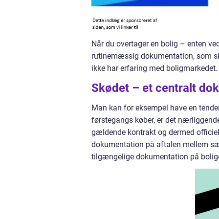
Når du overtager en bolig – enten ved
rutinemæssig dokumentation, som ska
ikke har erfaring med boligmarkedet. 
Skødet – et centralt do
Man kan for eksempel have en tendens
førstegangs køber, er det nærliggend
gældende kontrakt og dermed officie
dokumentation på aftalen mellem sælge
tilgængelige dokumentation på bolige