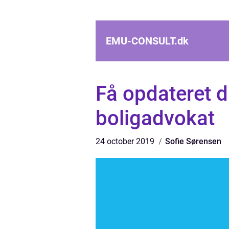
EMU-CONSULT.
dk
Få opdateret d
boligadvokat
24 october 2019
Sofie Sørensen