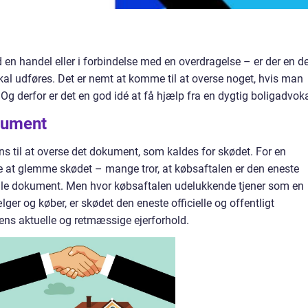
 en handel eller i forbindelse med en overdragelse – er der en de
l udføres. Det er nemt at komme til at overse noget, hvis man
Og derfor er det en god idé at få hjælp fra en dygtig boligadvoka
kument
 til at overse det dokument, som kaldes for skødet. For en
e at glemme skødet – mange tror, at købsaftalen er den eneste
lle dokument. Men hvor købsaftalen udelukkende tjener som en
r og køber, er skødet den eneste officielle og offentligt
ns aktuelle og retmæssige ejerforhold.