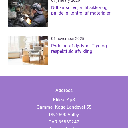
07 january 2026
Ndt kurser vejen til sikker og
pålidelig kontrol af materialer
01 november 2025
Rydning af dødsbo: Tryg og
respektfuld afvikling
Address