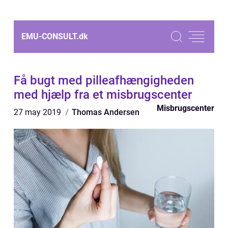
EMU-CONSULT.
dk
Få bugt med pilleafhængigheden
med hjælp fra et misbrugscenter
Misbrugscenter
27 may 2019
Thomas Andersen