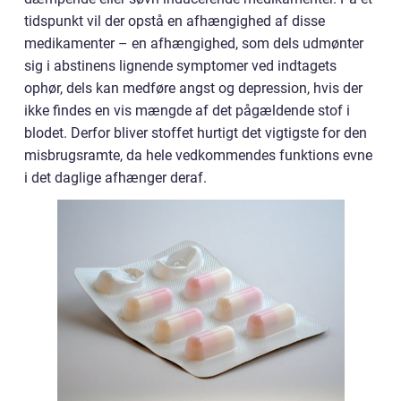
tidspunkt vil der opstå en afhængighed af disse
medikamenter – en afhængighed, som dels udmønter
sig i abstinens lignende symptomer ved indtagets
ophør, dels kan medføre angst og depression, hvis der
ikke findes en vis mængde af det pågældende stof i
blodet. Derfor bliver stoffet hurtigt det vigtigste for den
misbrugsramte, da hele vedkommendes funktions evne
i det daglige afhænger deraf.