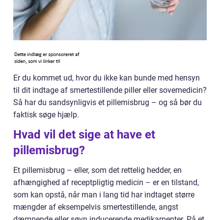
Er du kommet ud, hvor du ikke kan bunde med hensyn
til dit indtage af smertestillende piller eller sovemedicin?
Så har du sandsynligvis et pillemisbrug – og så bør du
faktisk søge hjælp.
Hvad vil det sige at have et
pillemisbrug?
Et pillemisbrug – eller, som det rettelig hedder, en
afhængighed af receptpligtig medicin – er en tilstand,
som kan opstå, når man i lang tid har indtaget større
mængder af eksempelvis smertestillende, angst
dæmpende eller søvn inducerende medikamenter. På et