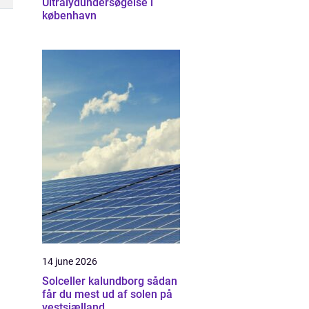
Ultralydundersøgelse i
københavn
14 june 2026
Solceller kalundborg sådan
får du mest ud af solen på
vestsjælland