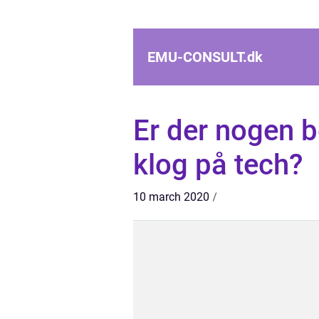
EMU-CONSULT.
dk
Er der nogen b
klog på tech?
10 march 2020