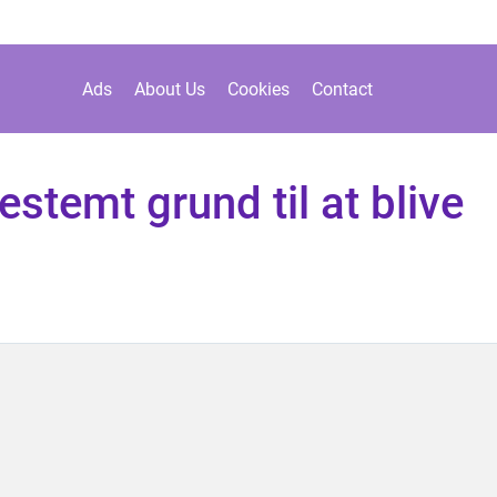
Ads
About Us
Cookies
Contact
estemt grund til at blive