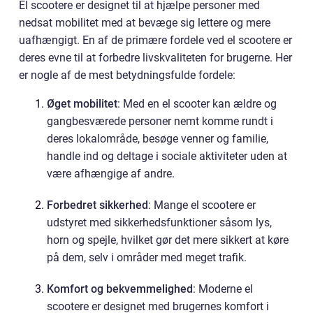
El scootere er designet til at hjælpe personer med
nedsat mobilitet med at bevæge sig lettere og mere
uafhængigt. En af de primære fordele ved el scootere er
deres evne til at forbedre livskvaliteten for brugerne. Her
er nogle af de mest betydningsfulde fordele:
Øget mobilitet
: Med en el scooter kan ældre og
gangbesværede personer nemt komme rundt i
deres lokalområde, besøge venner og familie,
handle ind og deltage i sociale aktiviteter uden at
være afhængige af andre.
Forbedret sikkerhed
: Mange el scootere er
udstyret med sikkerhedsfunktioner såsom lys,
horn og spejle, hvilket gør det mere sikkert at køre
på dem, selv i områder med meget trafik.
Komfort og bekvemmelighed
: Moderne el
scootere er designet med brugernes komfort i