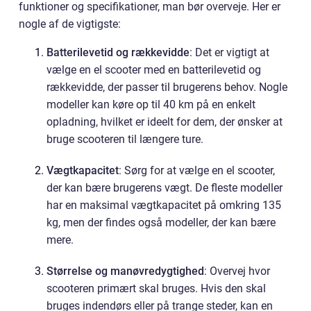
funktioner og specifikationer, man bør overveje. Her er
nogle af de vigtigste:
Batterilevetid og rækkevidde
: Det er vigtigt at
vælge en el scooter med en batterilevetid og
rækkevidde, der passer til brugerens behov. Nogle
modeller kan køre op til 40 km på en enkelt
opladning, hvilket er ideelt for dem, der ønsker at
bruge scooteren til længere ture.
Vægtkapacitet
: Sørg for at vælge en el scooter,
der kan bære brugerens vægt. De fleste modeller
har en maksimal vægtkapacitet på omkring 135
kg, men der findes også modeller, der kan bære
mere.
Størrelse og manøvredygtighed
: Overvej hvor
scooteren primært skal bruges. Hvis den skal
bruges indendørs eller på trange steder, kan en