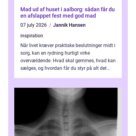
Mad ud af huset i aalborg: sådan får du
en afslappet fest med god mad
07 july 2026
Jannik Hansen
inspiration
Når livet kræver praktiske beslutninger midt i
sorg, kan en rydning hurtigt virke
overvældende. Hvad skal gemmes, hvad kan
sælges, og hvordan får du styr på alt det...