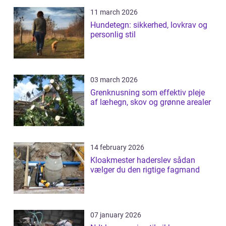
11 march 2026
Hundetegn: sikkerhed, lovkrav og
personlig stil
03 march 2026
Grenknusning som effektiv pleje
af læhegn, skov og grønne arealer
14 february 2026
Kloakmester haderslev sådan
vælger du den rigtige fagmand
07 january 2026