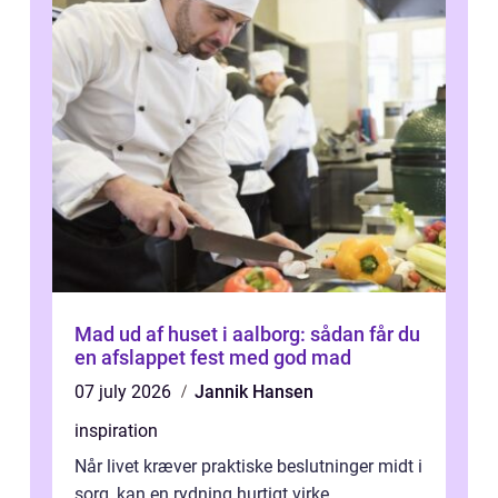
Mad ud af huset i aalborg: sådan får du
en afslappet fest med god mad
07 july 2026
Jannik Hansen
inspiration
Når livet kræver praktiske beslutninger midt i
sorg, kan en rydning hurtigt virke