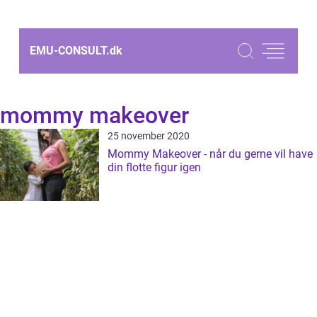
EMU-CONSULT.
dk
mommy makeover
25 november 2020
Mommy Makeover - når du gerne vil have
din flotte figur igen