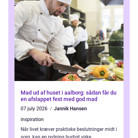
Mad ud af huset i aalborg: sådan får du
en afslappet fest med god mad
07 july 2026
Jannik Hansen
inspiration
Når livet kræver praktiske beslutninger midt i
sorg, kan en rydning hurtigt virke