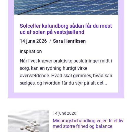
Solceller kalundborg sådan får du mest
ud af solen på vestsjælland
14 june 2026
Sara Henriksen
inspiration
Når livet kræver praktiske beslutninger midt i
sorg, kan en rydning hurtigt virke
overvældende. Hvad skal gemmes, hvad kan
sælges, og hvordan får du styr på alt det...
14 june 2026
Misbrugsbehandling vejen til et liv
med større frihed og balance