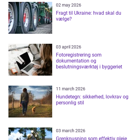
02 may 2026
Fragt til Ukraine: hvad skal du
vælge?
03 april 2026
Fotoregistrering som
dokumentation og
beslutningsværktøj i byggeriet
11 march 2026
Hundetegn: sikkerhed, lovkrav og
personlig stil
03 march 2026
Grenknusning som effektiv pleje