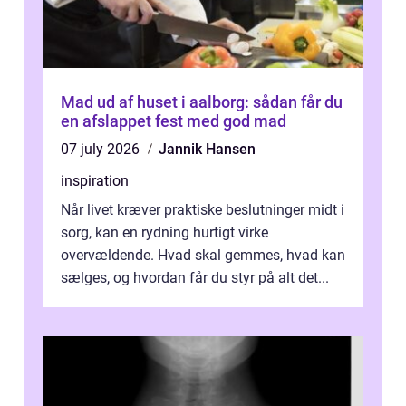
Mad ud af huset i aalborg: sådan får du
en afslappet fest med god mad
07 july 2026
Jannik Hansen
inspiration
Når livet kræver praktiske beslutninger midt i
sorg, kan en rydning hurtigt virke
overvældende. Hvad skal gemmes, hvad kan
sælges, og hvordan får du styr på alt det...