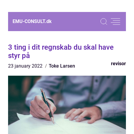
EMU-CONSULT.
dk
3 ting i dit regnskab du skal have
styr på
revisor
23 january 2022
Toke Larsen