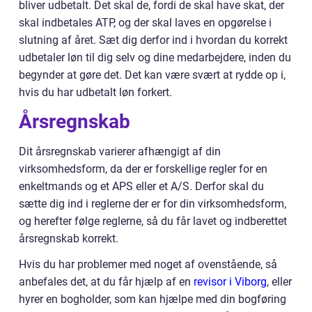
bliver udbetalt. Det skal de, fordi de skal have skat, der
skal indbetales ATP, og der skal laves en opgørelse i
slutning af året. Sæt dig derfor ind i hvordan du korrekt
udbetaler løn til dig selv og dine medarbejdere, inden du
begynder at gøre det. Det kan være svært at rydde op i,
hvis du har udbetalt løn forkert.
Årsregnskab
Dit årsregnskab varierer afhængigt af din
virksomhedsform, da der er forskellige regler for en
enkeltmands og et APS eller et A/S. Derfor skal du
sætte dig ind i reglerne der er for din virksomhedsform,
og herefter følge reglerne, så du får lavet og indberettet
årsregnskab korrekt.
Hvis du har problemer med noget af ovenstående, så
anbefales det, at du får hjælp af en
revisor i Viborg
, eller
hyrer en bogholder, som kan hjælpe med din bogføring