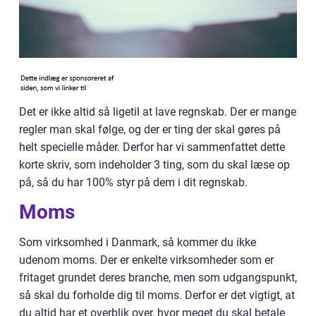
Det er ikke altid så ligetil at lave regnskab. Der er mange
regler man skal følge, og der er ting der skal gøres på
helt specielle måder. Derfor har vi sammenfattet dette
korte skriv, som indeholder 3 ting, som du skal læse op
på, så du har 100% styr på dem i dit regnskab.
Moms
Som virksomhed i Danmark, så kommer du ikke
udenom moms. Der er enkelte virksomheder som er
fritaget grundet deres branche, men som udgangspunkt,
så skal du forholde dig til moms. Derfor er det vigtigt, at
du altid har et overblik over, hvor meget du skal betale