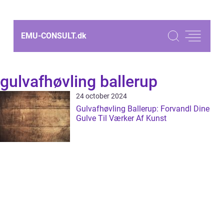
EMU-CONSULT.
dk
gulvafhøvling ballerup
24 october 2024
Gulvafhøvling Ballerup: Forvandl Dine
Gulve Til Værker Af Kunst